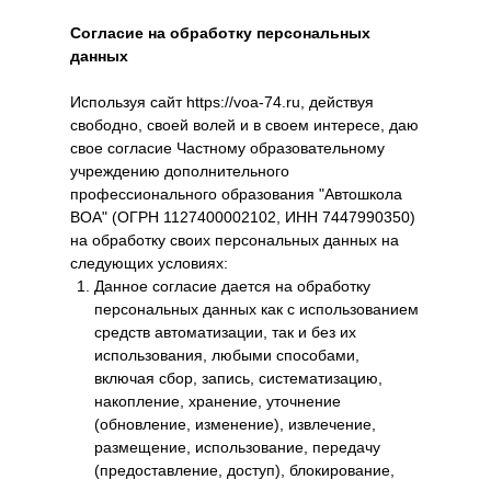
Согласие на обработку персональных
данных
Используя сайт https://voa-74.ru, действуя
свободно, своей волей и в своем интересе, даю
свое согласие Частному образовательному
учреждению дополнительного
профессионального образования "Автошкола
ВОА" (ОГРН 1127400002102, ИНН 7447990350)
на обработку своих персональных данных на
следующих условиях:
Данное согласие дается на обработку
персональных данных как с использованием
средств автоматизации, так и без их
использования, любыми способами,
включая сбор, запись, систематизацию,
накопление, хранение, уточнение
(обновление, изменение), извлечение,
размещение, использование, передачу
(предоставление, доступ), блокирование,